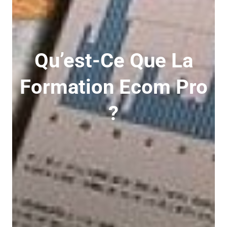
Qu’est-Ce Que La
Formation Ecom Pro
?