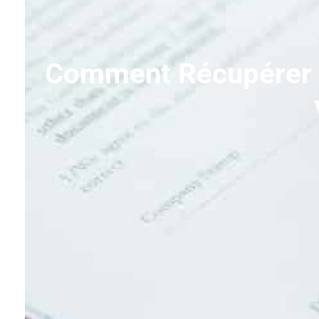
Comment Récupérer L