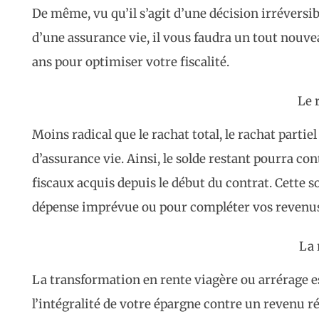
De même, vu qu’il s’agit d’une décision irréversi
d’une assurance vie, il vous faudra un tout nouvea
ans pour optimiser votre fiscalité.
Le 
Moins radical que le rachat total, le rachat partie
d’assurance vie. Ainsi, le solde restant pourra co
fiscaux acquis depuis le début du contrat. Cette s
dépense imprévue ou pour compléter vos revenus l
La 
La transformation en rente viagère ou arrérage e
l’intégralité de votre épargne contre un revenu r