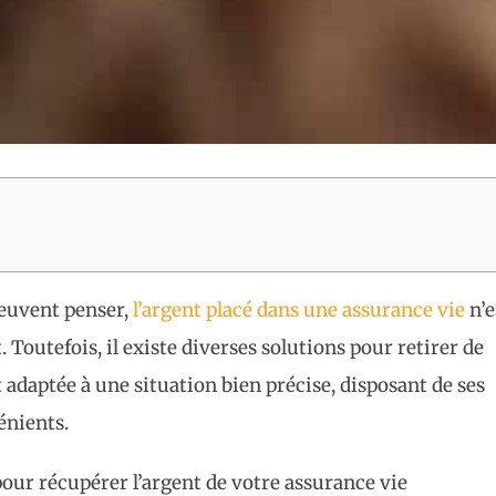
euvent penser,
l’argent placé dans une assurance vie
n’e
 Toutefois, il existe diverses solutions pour retirer de
t adaptée à une situation bien précise, disposant de ses
énients.
 pour récupérer l’argent de votre assurance vie