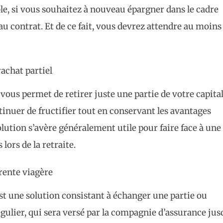
ble, si vous souhaitez à nouveau épargner dans le cadre
u contrat. Et de ce fait, vous devrez attendre au moins
rachat partiel
l vous permet de retirer juste une partie de votre capita
ntinuer de fructifier tout en conservant les avantages
olution s’avère généralement utile pour faire face à une
ors de la retraite.
rente viagère
st une solution consistant à échanger une partie ou
égulier, qui sera versé par la compagnie d’assurance jus