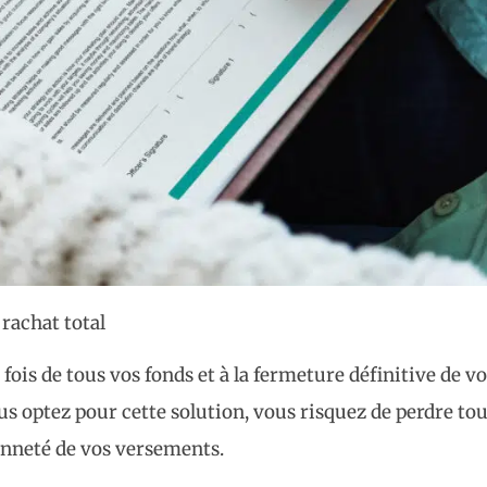
 rachat total
fois de tous vos fonds et à la fermeture définitive de v
us optez pour cette solution, vous risquez de perdre to
enneté de vos versements.