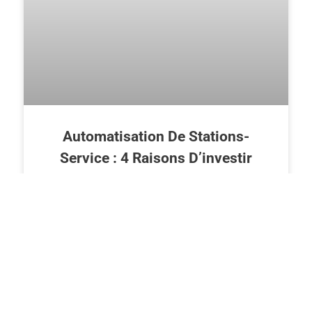
Automatisation De Stations-
Service : 4 Raisons D’investir
Dans Des Automates Carburants
LIRE PLUS >>