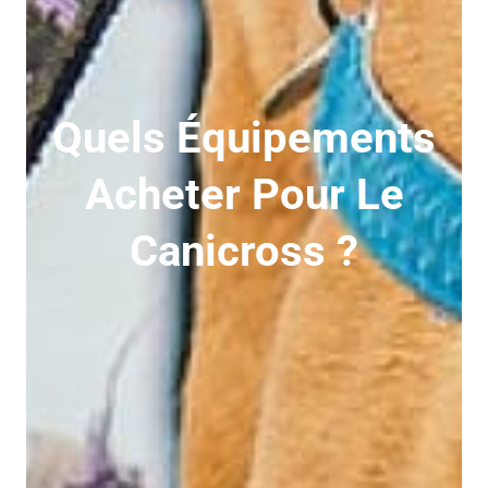
Quels Équipements
Acheter Pour Le
Canicross ?